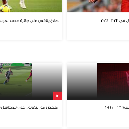
20-2024
صلاح ينافس على جائزة هدف الموس
2022/
ملخص فوز ليفربول على نيوكاسل بهد