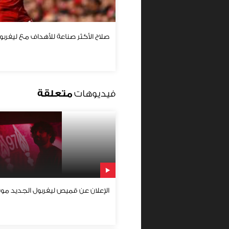
صلاح الأكثر صناعة للأهداف مع ليفربول في 23
فيديوهات
متعلقة
الإعلان عن قميص ليفربول الجديد موسم 2023