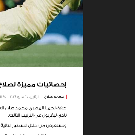
إحصائيات مميزة لصلاح في ا
محمد صلاح
الإثنين، 27 مايو 2024 - 11:45
نادي ليفربول في الترتيب الثالث.
ونستعرض من خلال السطور التالية الأرقا