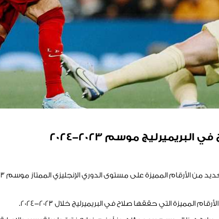
لبريميرليج موسم 2023-2024
م المميزة التي حققها صلاح في البريميرليج خلال 2023-2024.