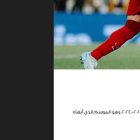
حقق نجمنا المصري محمد صلاح العديد من الأرقام المميزة على مستوى الدوري الإنجليزي الممتاز موسم 2023-2024، وهو الموسم الذي أنهاه