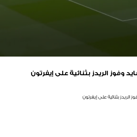
وفوز الريدز بثنائية على إيفرتون
لريدز بثنائية على إيفرتون