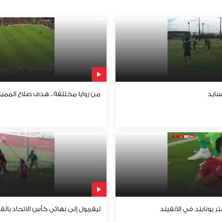
سايد
من زوايا مختلفة.. هدف صلاح الممي
 يونايتد في الآنفيلد
ليفربول إلى نهائي كأس الاتحاد بالف