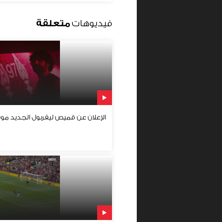
فيديوهات
متعلقة
الإعلان عن قميص ليفربول الجديد موسم 2023