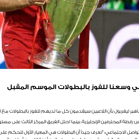
 وسعنا للفوز بالبطولات الموسم المقبل
ر ليفربول بأن اللاعبين سيقدمون كل ما لديهم للفوز بالبطولات مع ا
ابطة المحترفين الإنجليزية، بينما احتل الفريق المركز الثالث على مستوى 
اصل الاجتماعي: "نعرف جيداً أن البطولات هي المعيار الأول للحكم على 