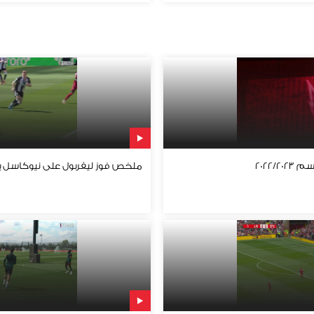
2022/
ملخص فوز ليفربول على نيوكاسل بهد