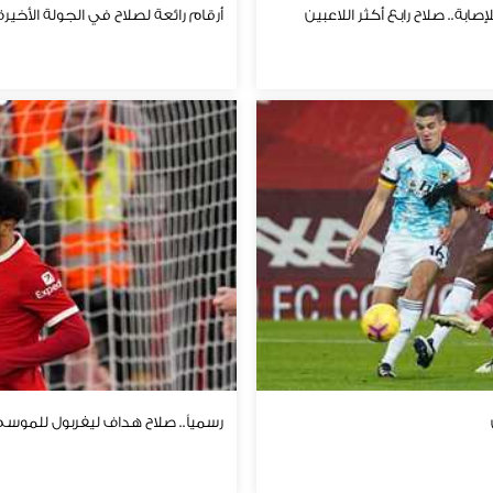
ابة.. صلاح رابع أكثر اللاعبين
أرقام رائعة لصلاح في الجولة الأخيرة
رسمياً.. صلاح هداف ليفربول للموسم