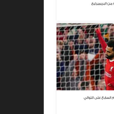
 من البريميرليج
 السابع على التوالي