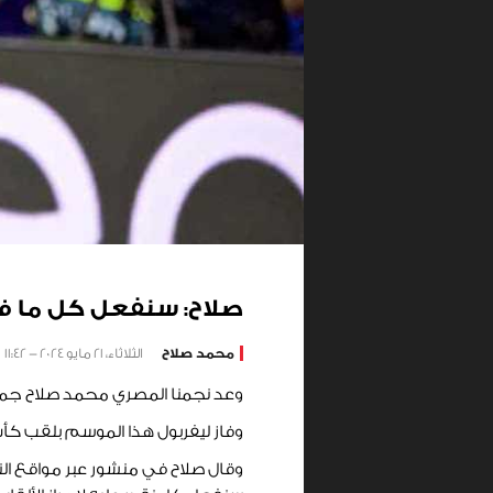
صلاح: سنفعل كل ما في
محمد صلاح
الثلاثاء، 21 مايو 2024 - 11:42
وعد نجمنا المصري محمد صلاح جماهي
وفاز ليفربول هذا الموسم بلقب كأس ر
وقال صلاح في منشور عبر مواقع التو