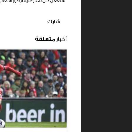
سنفعل كل نقدر عليه لإحراز الألق
شارك
أخبار
متعلقة