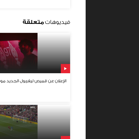
فيديوهات
متعلقة
الإعلان عن قميص ليفربول الجديد موسم 2023