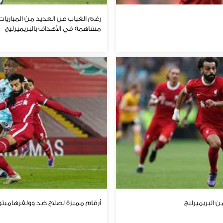
رغم الغياب عن العديد من المباريات لل
مساهمة في الأهداف بالبريميرليج
ن البريميرليج
أرقام مميزة لصلاح ضد وولفرهامبتو