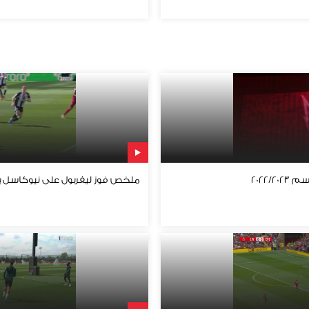
2022/
ملخص فوز ليفربول على نيوكاسل بهد