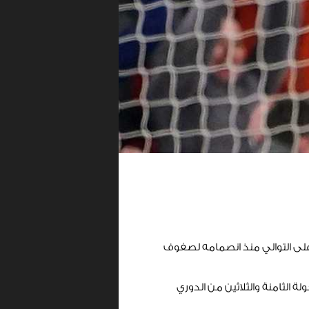
ل، وذلك للموسم السابع على التوالي منذ انصمامه لصفوف
 الثامنة والثلاثين من الدوري