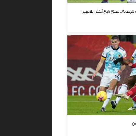
إصابة.. صلاح رابع أكثر اللاعبين
ن