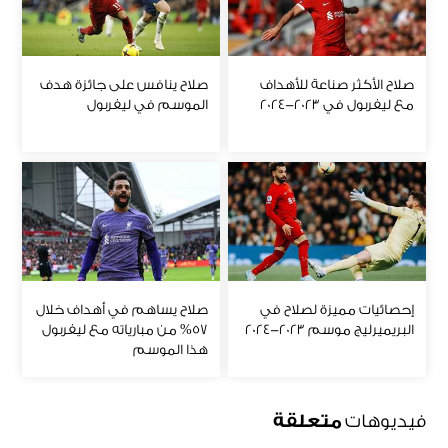
صلاح الأكثر صناعة للأهداف
صلاح ينافس على جائزة هدف
مع ليفربول في 2023-2024
الموسم في ليفربول
إحصائيات مميزة لصلاح في
صلاح يساهم في أهداف خلال
البريميرليج موسم 2023-2024
57% من مبارياته مع ليفربول
هذا الموسم
فيديوهات
متعلقة