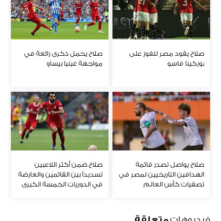
صلاح يقود مصر للفوز على
صلاح يحمل ذكرى رائعة في
بوركينا فاسو
مواجهة غينيا بيساو
صلاح يواصل تصدر قائمة
صلاح ضمن أكثر اللاعبين
الهدافين التاريخيين لمصر في
تسديداً بين القائمين والعارضة
تصفيات كأس العالم
في الدوريات الخمسة الكبرى
فيديوهات
متعلقة