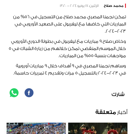
محمد صلاح
الإثنين، 17 يونيو 2024 - 13:20
تمكن نجمنا المصري محمد صلاح من التسجيل في 56% من
المباريات التي خاضها مع ليفربول على الصعيد الأوروبي في
2023-2024.
وخاض صلاح 9 مباريات مع ليفربول في بطولة الدوري الأوروبي
خلال الموسم المنقضي تمكن خلالهم من زيارة الشباك في 5
مواجهات بنسبة 55% من المباريات.
وساهم نجمنا المصري في 9 أهداف خلال 9 مباريات أوروبية
في 2023-2024 بالتسجيل 5 مرات وتقديم 4 تمريرات حاسمة.
شارك
أخبار
متعلقة